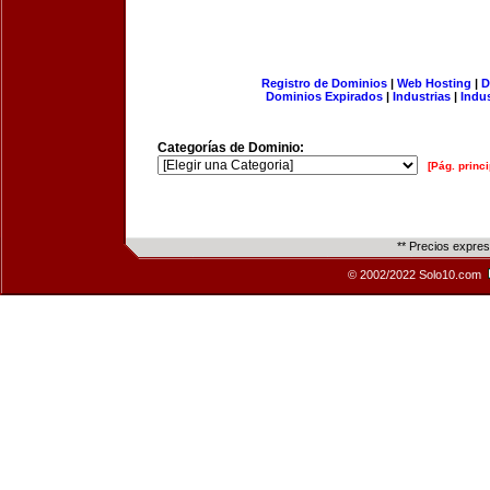
Registro de Dominios
|
Web Hosting
|
D
Dominios Expirados
|
Industrias
|
Indu
Categorías de Dominio:
[Pág. princi
** Precios expre
© 2002/2022 Solo10.com