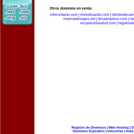
Otros dominios en venta:
infocontacto.com
|
monetizando.com
|
ofertasdecar
reservadeviajes.net
|
feriaempleos.com
|
ne
recuperarlasalud.com
|
regalosd
Registro de Dominios
|
Web Hosting
|
D
Dominios Expirados
|
Industrias
|
Indu