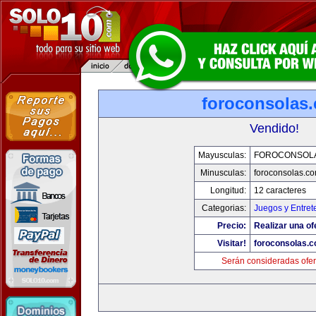
foroconsolas
Vendido!
Mayusculas:
FOROCONSOL
Minusculas:
foroconsolas.c
Longitud:
12 caracteres
Categorias:
Juegos y Entret
Precio:
Realizar una of
Visitar!
foroconsolas.
Serán consideradas ofer