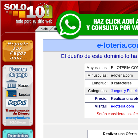
e-loteria.c
El dueño de este dominio lo ha
Mayusculas:
E-LOTERIA.CO
Minusculas:
e-loteria.com
Longitud:
9 caracteres
Categorias:
Juegos y Entret
Precio:
Realizar una of
Visitar!
e-loteria.com
Serán consideradas ofer
Realizar una Oferta