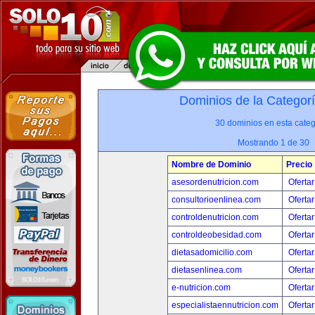
Dominios de la Categor
30 dominios en esta categ
Mostrando 1 de 30
Nombre de Dominio
Precio
asesordenutricion.com
Ofertar
consultorioenlinea.com
Ofertar
controldenutricion.com
Ofertar
controldeobesidad.com
Ofertar
dietasadomicilio.com
Ofertar
dietasenlinea.com
Ofertar
e-nutricion.com
Ofertar
especialistaennutricion.com
Ofertar