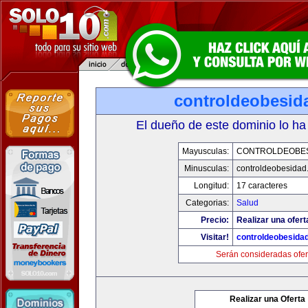
controldeobesid
El dueño de este dominio lo ha
Mayusculas:
CONTROLDEOBE
Minusculas:
controldeobesidad
Longitud:
17 caracteres
Categorias:
Salud
Precio:
Realizar una ofert
Visitar!
controldeobesida
Serán consideradas ofer
Realizar una Oferta