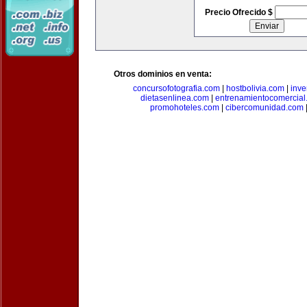
Precio Ofrecido $
Otros dominios en venta:
concursofotografia.com
|
hostbolivia.com
|
inve
dietasenlinea.com
|
entrenamientocomercial
promohoteles.com
|
cibercomunidad.com