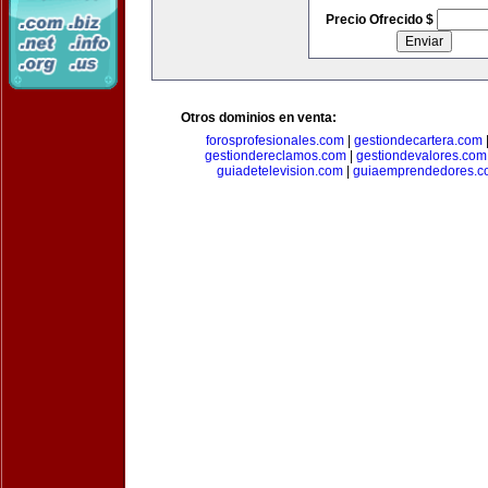
Precio Ofrecido $
Otros dominios en venta:
forosprofesionales.com
|
gestiondecartera.com
gestiondereclamos.com
|
gestiondevalores.com
guiadetelevision.com
|
guiaemprendedores.c