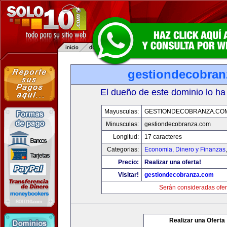
gestiondecobran
El dueño de este dominio lo ha
Mayusculas:
GESTIONDECOBRANZA.CO
Minusculas:
gestiondecobranza.com
Longitud:
17 caracteres
Categorias:
Economia, Dinero y Finanzas
Precio:
Realizar una oferta!
Visitar!
gestiondecobranza.com
Serán consideradas ofer
Realizar una Oferta