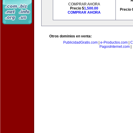
R
COMPRAR AHORA
Precio $
1,500.00
Precio 
COMPRAR AHORA
Otros dominios en venta:
PublicidadGratis.com
|
e-Productos.com
|
C
PagosInternet.com
|