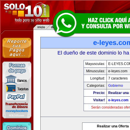
e-leyes.co
El dueño de este dominio lo ha
Mayusculas:
E-LEYES.CO
Minusculas:
e-leyes.com
Longitud:
7 caracteres
Categorias:
Gobierno
Precio:
Realizar una 
Visitar!
e-leyes.com
Serán consideradas ofer
Realizar una Oferta