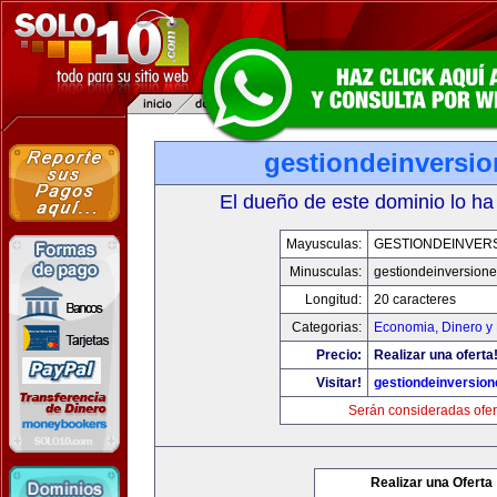
gestiondeinversi
El dueño de este dominio lo ha
Mayusculas:
GESTIONDEINVER
Minusculas:
gestiondeinversion
Longitud:
20 caracteres
Categorias:
Economia, Dinero y
Precio:
Realizar una oferta
Visitar!
gestiondeinversio
Serán consideradas ofer
Realizar una Oferta