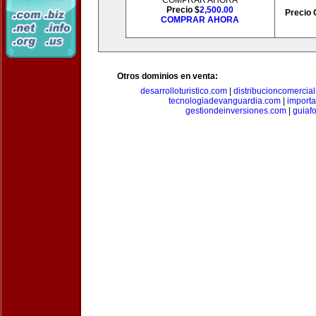
COMPRAR AHORA
Precio $
2,500.00
Precio 
COMPRAR AHORA
Otros dominios en venta:
desarrolloturistico.com
|
distribucioncomercia
tecnologiadevanguardia.com
|
importa
gestiondeinversiones.com
|
guiaf