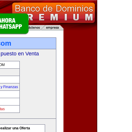
com
 puesto en Venta
COM
 y Finanzas
tas
ealizar una Oferta