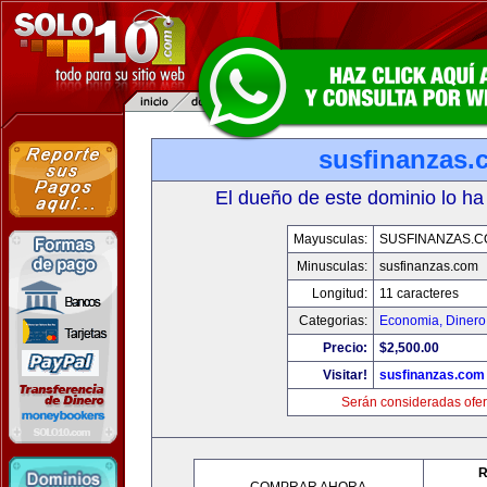
susfinanzas.
El dueño de este dominio lo ha
Mayusculas:
SUSFINANZAS.
Minusculas:
susfinanzas.com
Longitud:
11 caracteres
Categorias:
Economia, Dinero
Precio:
$2,500.00
Visitar!
susfinanzas.com
Serán consideradas ofer
R