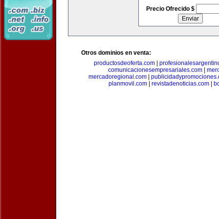
Precio Ofrecido $
Otros dominios en venta:
productosdeoferta.com
|
profesionalesargenti
comunicacionesempresariales.com
|
mer
mercadoregional.com
|
publicidadypromociones
planmovil.com
|
revistadenoticias.com
|
b