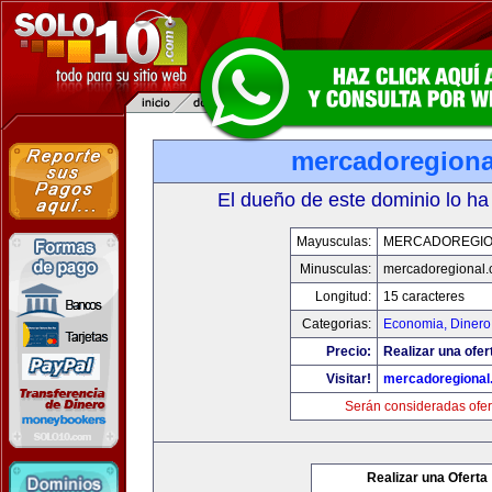
mercadoregiona
El dueño de este dominio lo ha
Mayusculas:
MERCADOREGIO
Minusculas:
mercadoregional
Longitud:
15 caracteres
Categorias:
Economia, Dinero
Precio:
Realizar una ofer
Visitar!
mercadoregional
Serán consideradas ofer
Realizar una Oferta