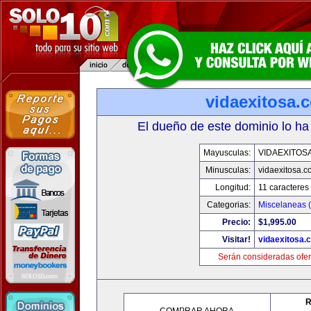
vidaexitosa.
El dueño de este dominio lo ha
Mayusculas:
VIDAEXITOS
Minusculas:
vidaexitosa.
Longitud:
11 caracteres
Categorias:
Miscelaneas (
Precio:
$1,995.00
Visitar!
vidaexitosa.
Serán consideradas ofer
R