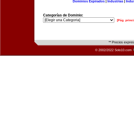
Dominios Expirados
|
Industrias
|
Indu
Categorías de Dominio:
[Pág. princi
** Precios expre
© 2002/2022 Solo10.com