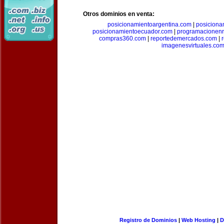
Otros dominios en venta:
posicionamientoargentina.com
|
posiciona
posicionamientoecuador.com
|
programacionen
compras360.com
|
reportedemercados.com
|
imagenesvirtuales.co
Registro de Dominios
|
Web Hosting
|
D