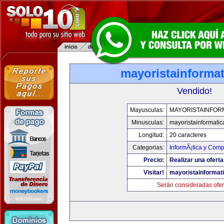
mayoristainforma
Vendido!
Mayusculas:
MAYORISTAINFOR
Minusculas:
mayoristainformati
Longitud:
20 caracteres
Categorias:
InformÃ¡tica y Comp
Precio:
Realizar una oferta
Visitar!
mayoristainformat
Serán consideradas ofer