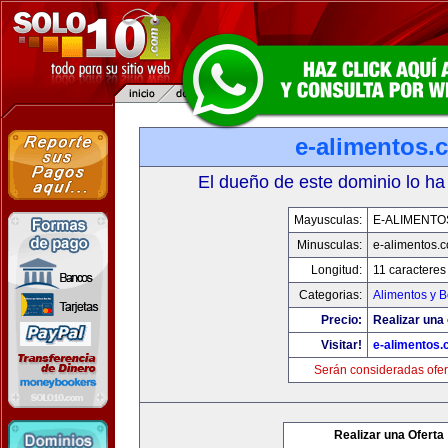
e-alimentos.
El dueño de este dominio lo ha
Mayusculas:
E-ALIMENTO
Minusculas:
e-alimentos.
Longitud:
11 caracteres
Categorias:
Alimentos y 
Precio:
Realizar una 
Visitar!
e-alimentos
Serán consideradas ofer
Realizar una Oferta