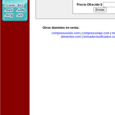
Precio Ofrecido $
Otros dominios en venta:
compresuvuelo.com
|
compresuviaje.com
|
me
alimentos.com
|
bolsadeclasificados.c