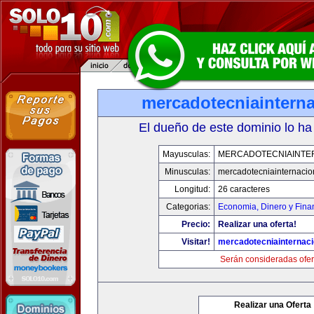
mercadotecniaintern
El dueño de este dominio lo ha
Mayusculas:
MERCADOTECNIAINTE
Minusculas:
mercadotecniainternacio
Longitud:
26 caracteres
Categorias:
Economia, Dinero y Fina
Precio:
Realizar una oferta!
Visitar!
mercadotecniainternac
Serán consideradas ofer
Realizar una Oferta