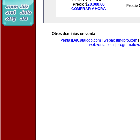
COMPRAR AHORA
Precio $
20,000.00
Precio 
COMPRAR AHORA
Otros dominios en venta:
VentasDeCatalogo.com
|
webhostingpro.com
|
webventa.com
|
programatuvi